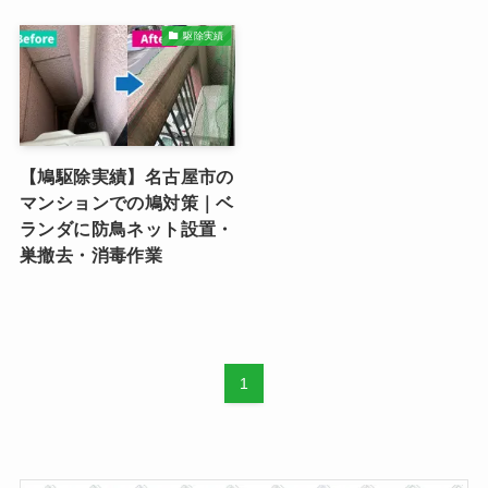
駆除実績
【鳩駆除実績】名古屋市の
マンションでの鳩対策｜ベ
ランダに防鳥ネット設置・
巣撤去・消毒作業
1