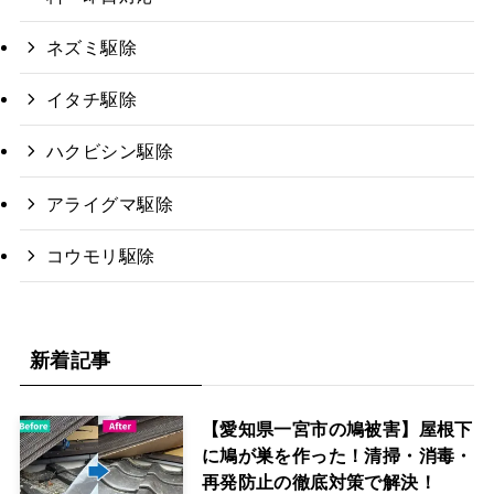
ネズミ駆除
イタチ駆除
ハクビシン駆除
アライグマ駆除
コウモリ駆除
新着記事
【愛知県一宮市の鳩被害】屋根下
に鳩が巣を作った！清掃・消毒・
再発防止の徹底対策で解決！