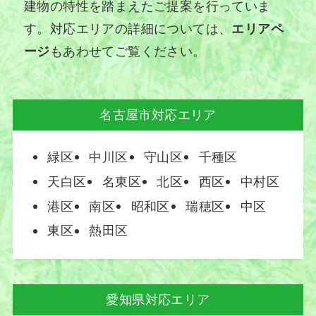
建物の特性を踏まえたご提案を行っていま
す。対応エリアの詳細については、
エリアペ
ージ
もあわせてご覧ください。
名古屋市対応エリア
緑区
中川区
守山区
千種区
天白区
名東区
北区
西区
中村区
港区
南区
昭和区
瑞穂区
中区
東区
熱田区
愛知県対応エリア