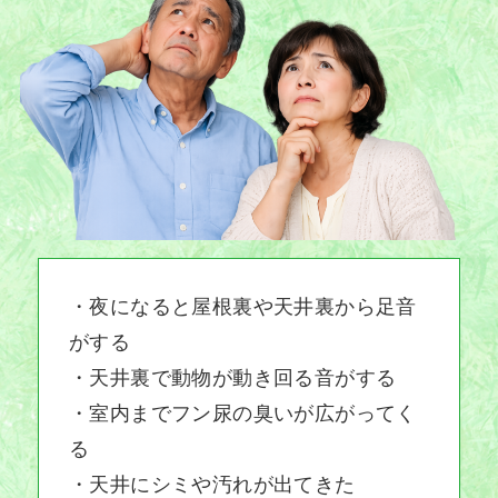
・夜になると屋根裏や天井裏から足音
がする
・天井裏で動物が動き回る音がする
・室内までフン尿の臭いが広がってく
る
・天井にシミや汚れが出てきた