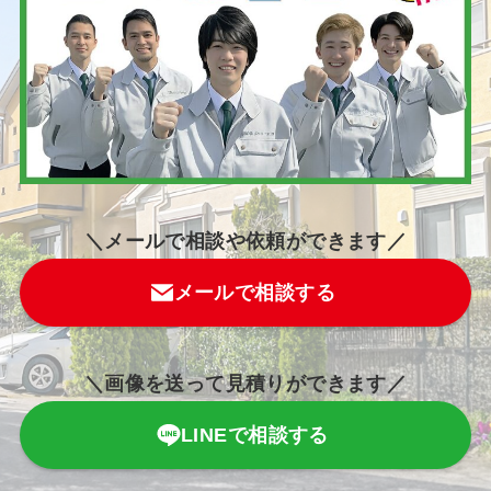
＼メールで相談や依頼ができます／
メールで相談する
＼画像を送って見積りができます／
LINEで相談する