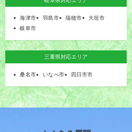
岐阜県対応エリア
海津市
羽島市
瑞穂市
大垣市
岐阜市
三重県対応エリア
桑名市
いなべ市
四日市市