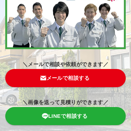
＼メールで相談や依頼ができます／
メールで相談する
＼画像を送って見積りができます／
LINEで相談する