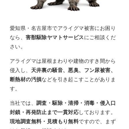
愛知県・名古屋市でアライグマ被害にお困り
なら、
害獣駆除ヤマトサービス
にご相談くだ
さい。
アライグマは屋根まわりや建物のすき間から
侵入し、
天井裏の騒音、悪臭、フン尿被害、
断熱材の汚損
などを引き起こすことがありま
す。
当社では、
調査・駆除・清掃・消毒・侵入口
封鎖・再発防止まで一貫対応
しております。
現地調査無料・見積もり無料
ですので、まず