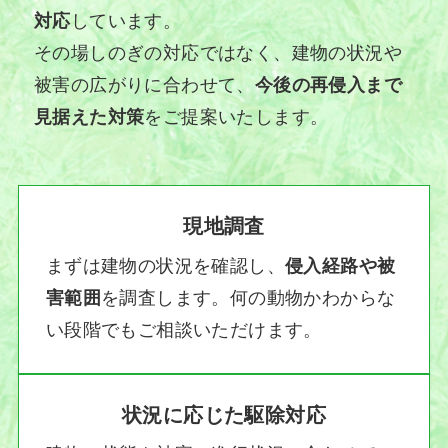
対応
しています。
その場しのぎの対応ではなく、建物の状況や
被害の広がりに合わせて、
今後の再侵入まで
見据えた対策
をご提案いたします。
現地調査
まずは建物の状況を確認し、
侵入経路や被
害範囲
を調査します。何の動物かわからな
い段階でもご相談いただけます。
状況に応じた駆除対応