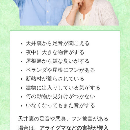
天井裏から足音が聞こえる
夜中に大きな物音がする
屋根裏から嫌な臭いがする
ベランダや屋根にフンがある
断熱材が荒らされている
建物に出入りしている気がする
何の動物か見分けがつかない
いなくなってもまた音がする
天井裏の足音や悪臭、フン被害がある
場合は、
アライグマなどの害獣が侵入