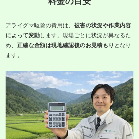
料金の目安
アライグマ駆除の費用は、
被害の状況や作業内容
によって変動
します。現場ごとに状況が異なるた
め、
正確な金額は現地確認後のお見積もり
となり
ます。