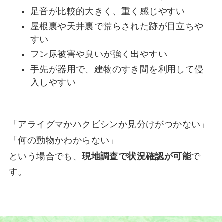
足音が比較的大きく、重く感じやすい
屋根裏や天井裏で荒らされた跡が目立ちや
すい
フン尿被害や臭いが強く出やすい
手先が器用で、建物のすき間を利用して侵
入しやすい
「アライグマかハクビシンか見分けがつかない」
「何の動物かわからない」
という場合でも、
現地調査で状況確認が可能
で
す。