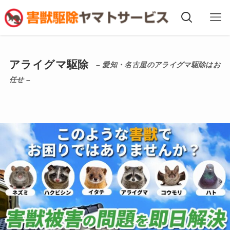
アライグマ駆除
– 愛知・名古屋のアライグマ駆除はお
任せ –