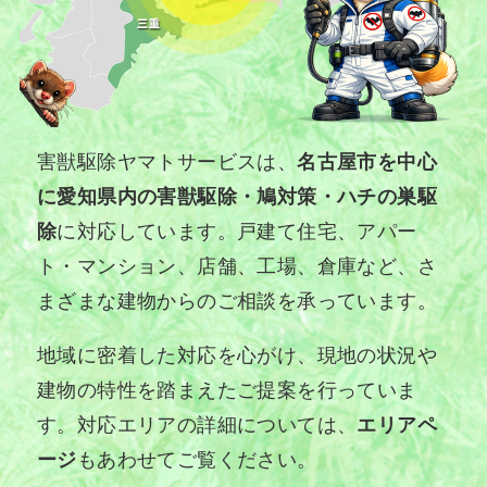
害獣駆除ヤマトサービスは、
名古屋市を中心
に愛知県内の害獣駆除・鳩対策・ハチの巣駆
除
に対応しています。戸建て住宅、アパー
ト・マンション、店舗、工場、倉庫など、さ
まざまな建物からのご相談を承っています。
地域に密着した対応を心がけ、現地の状況や
建物の特性を踏まえたご提案を行っていま
す。対応エリアの詳細については、
エリアペ
ージ
もあわせてご覧ください。