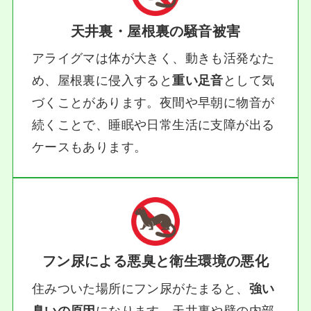
天井裏・屋根裏の騒音被害
アライグマは体が大きく、動きも活発なた
め、屋根裏に侵入すると
重い足音
として気
づくことがあります。夜間や早朝に物音が
続くことで、睡眠や日常生活に支障が出る
ケースもあります。
フン尿による悪臭と衛生環境の悪化
住みついた場所にフン尿がたまると、
強い
臭いの原因
になります。天井裏や壁の内部