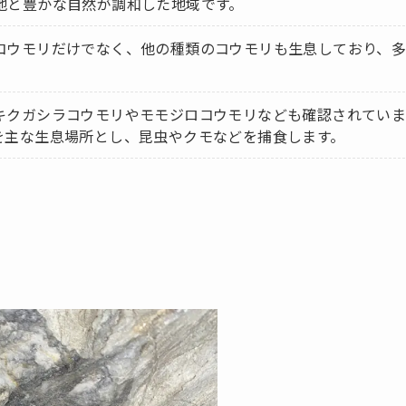
地と豊かな自然が調和した地域です。
コウモリだけでなく、他の種類のコウモリも生息しており、
キクガシラコウモリやモモジロコウモリなども確認されてい
を主な生息場所とし、昆虫やクモなどを捕食します。