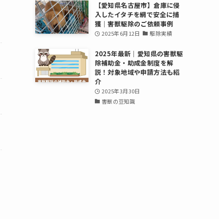
【愛知県名古屋市】倉庫に侵
入したイタチを網で安全に捕
ラ
獲｜害獣駆除のご依頼事例
2025年6月12日
駆除実績
つ
2025年最新｜愛知県の害獣駆
除補助金・助成金制度を解
説！対象地域や申請方法も紹
介
発
2025年3月30日
害獣の豆知識