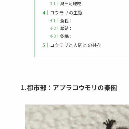
奥三河地域
コウモリの生態
食性：
繁殖：
冬眠：
コウモリと人間との共存
1.都市部：アブラコウモリの楽園