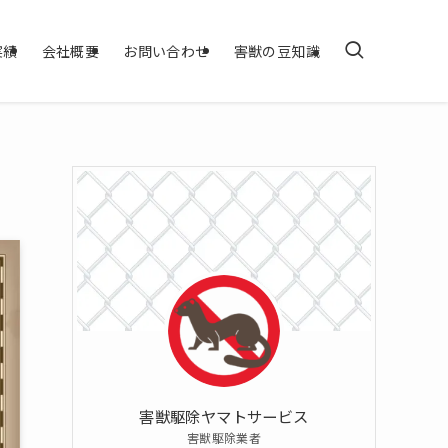
実績
会社概要
お問い合わせ
害獣の豆知識
害獣駆除ヤマトサービス
害獣駆除業者