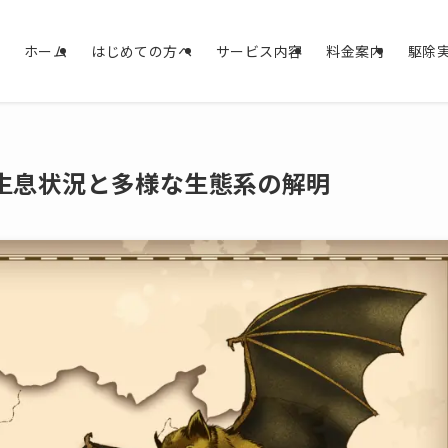
ホーム
はじめての方へ
サービス内容
料金案内
駆除
生息状況と多様な生態系の解明